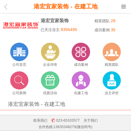
港宏宜家装饰 - 在建工地
港宏宜家装饰
28
精英团队:
8356495
已关注业主:
35
成功案例:
公司首页
企业详情
成功案例
精英团队
公司新闻
优惠活动
在建工地
业主评价
港宏宜家装饰 - 在建工地
联系我们
023-65333577
关于我们
合作热线:13635348279(微信同号)