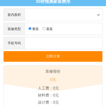
30秒预测家装费用
套内面积
㎡
装修类型
整装
基装
手机号码
装修报价
0元
人工费：
0元
材料费：
0元
设计费：
0元