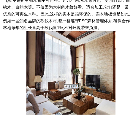
当然,不是所有树木都不可再生。近几年来,实木家具也十分流行如：白
橡木、白蜡木等。不仅因为木材的木纹好看、适合加工,它们还是非常
优秀的可再生木种。因此,这样的实木是很环保的。实木地板也是如此,
例如一些知名品牌的砍伐木材,都严格遵守FSC森林管理体系,确保合作
林地每年的生长量高于砍伐量1%,不对环境带来负担。