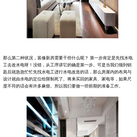
那么第二种状况，装修新房需要干些什么呢？ 第一步肯定是先找水电
工去改水电呀！没错，从工序讲它的确是第一步。可是当我们领到钥
匙后就急急忙忙先找水电工进行水电改造的话，那么房屋内的布局与
设计就由水电的定位给限制死了。将来买回的家具、家电等，如果尺
度不符的话会有许多麻烦。所以我们要做一些前期的准备工作。