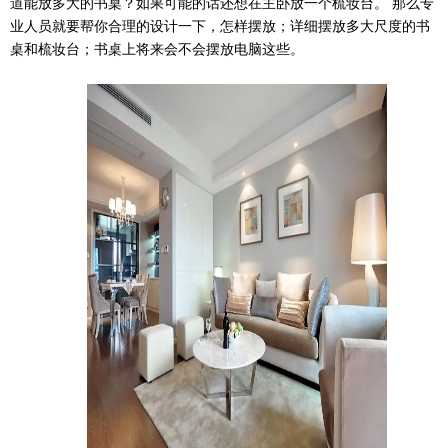
道能放多大的书桌？如果可能的话还想在主卧放一个梳妆台。 那么专
业人员就要帮你合理的设计一下，怎样摆放；详细摆放多大尺度的书
桌和梳妆台；书桌上将来会不会摆放电脑这些。