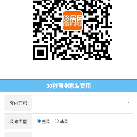
30秒预测家装费用
套内面积
㎡
装修类型
整装
基装