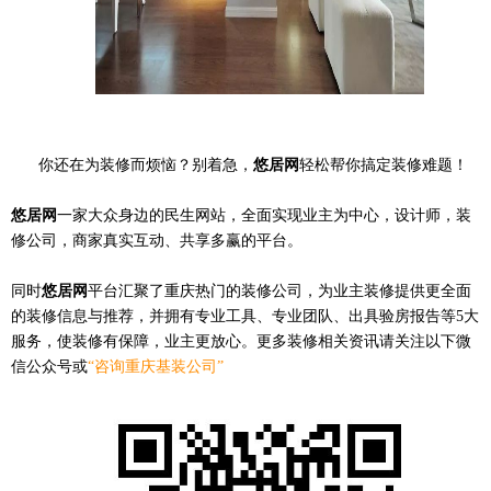
你还在为装修而烦恼？别着急，
悠居网
轻松帮你搞定装修难题！
悠居网
一家大众身边的民生网站，全面实现业主为中心，设计师，装
修公司，商家真实互动、共享多赢的平台。
同时
悠居网
平台汇聚了重庆热门的装修公司，为业主装修提供更全面
的装修信息与推荐，并拥有专业工具、专业团队、出具验房报告等5大
服务，使装修有保障，业主更放心。更多装修相关资讯请关注以下微
信公众号或
“咨询重庆基装公司”