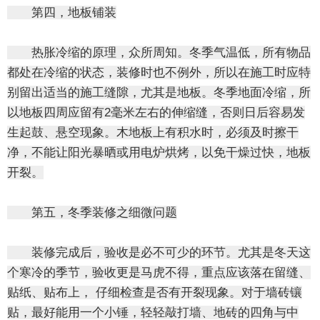
第四，地板铺装
热胀冷缩的原理，众所周知。冬季气温低，所有物品
都处在冷缩的状态，装修时也不例外，所以在施工时应特
别留出适当的施工缝隙，尤其是地板。冬季地面冷缩，所
以地板四周应留有2毫米左右的伸缩缝，否则日后容易发
生起鼓、悬空现象。木地板上有积水时，必须及时擦干
净，不能让阳光暴晒或用电炉烘烤，以免干燥过快，地板
开裂。
第五，冬季装修之细微问题
装修完成后，验收是必不可少的环节。尤其是冬天这
个寒冷的季节，验收更是马虎不得，重点应该落在留缝、
贴纸、贴布上， 仔细检查是否有开裂现象。对于墙砖镶
贴，最好能用一个小锤，轻轻敲打墙、地砖的四角与中