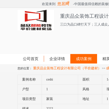
®
悠居网
欢迎来到
-中国最值得信赖的装修
重庆品众装饰工程设计
三口为品口碑打天下；三人成众
公司首页
企业详情
成功案例
精
重庆品众装饰工程设计有限公司（平价建材）
您的位置：
>>
案例名称
ceshi
面积
户型
1
风格
项目类型
家装
地址
1
描述
2222