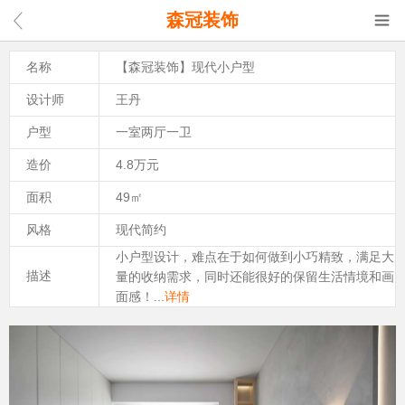
森冠装饰
名称
【森冠装饰】现代小户型
设计师
王丹
户型
一室两厅一卫
造价
4.8万元
面积
49㎡
风格
现代简约
小户型设计，难点在于如何做到小巧精致，满足大
描述
量的收纳需求，同时还能很好的保留生活情境和画
面感！...
详情