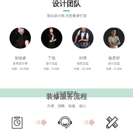
设计团队
顶尖设计师,为您量身打造
张锐睿
丁悦
刘博
杨景舒
首席设计师
设计总监
创意总监
设计总监
年限：10-20年
年限：5-10年
年限：10-20年
年限：5-10年
点击查看更多
装修服务流程
方便、清晰、快捷、放心