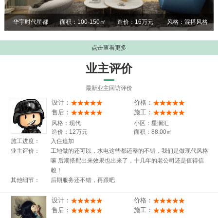
华宇时代星都
面积：100-150㎡
造价：16万元
风格：混搭风格
点击查看更多
业主评价
最新业主回访评价
设计：
价格：
售后：
施工：
风格：现代
小区：星澜汇
造价：12万元
面积：88.00㎡
施工进度：
入住追加
业主评价：
工地做的还可以，水电这些都还整的不错，我们是做现代风格
嘛 后期搭配出来效果也出来了，十几年的老公司还是值得信
赖！
其他细节：
后期服务还不错，再跟吧
设计：
价格：
售后：
施工：