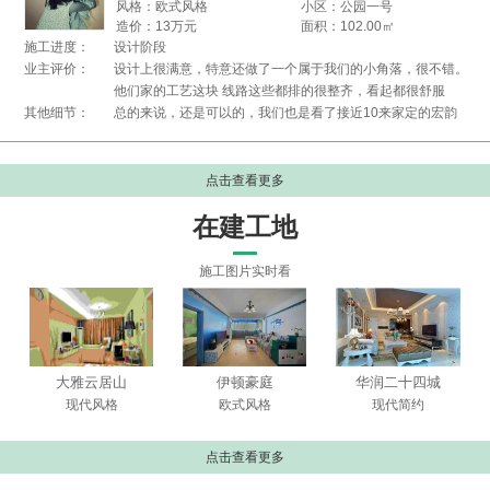
风格：欧式风格
小区：公园一号
造价：13万元
面积：102.00㎡
施工进度：
设计阶段
业主评价：
设计上很满意，特意还做了一个属于我们的小角落，很不错。
他们家的工艺这块 线路这些都排的很整齐，看起都很舒服
其他细节：
总的来说，还是可以的，我们也是看了接近10来家定的宏韵
点击查看更多
在建工地
施工图片实时看
大雅云居山
伊顿豪庭
华润二十四城
现代风格
欧式风格
现代简约
点击查看更多