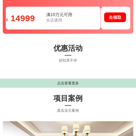
限时专享福利，快来领取
满10万元可用
14999
去领取
¥
全店通用
优惠活动
折扣享不停
点击查看更多
项目案例
真实业主案例